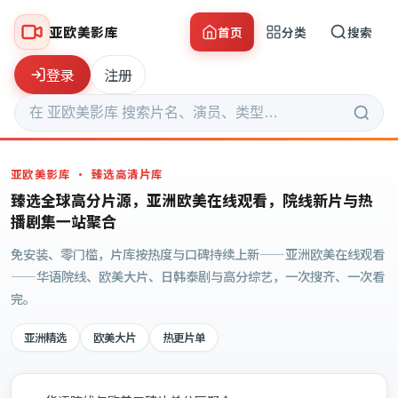
亚欧美影库
首页
分类
搜索
登录
注册
亚欧美影库
· 臻选高清片库
臻选全球高分片源，亚洲欧美在线观看，院线新片与热
播剧集一站聚合
免安装、零门槛，片库按热度与口碑持续上新——亚洲欧美在线观看
——华语院线、欧美大片、日韩泰剧与高分综艺，一次搜齐、一次看
完。
亚洲精选
欧美大片
热更片单