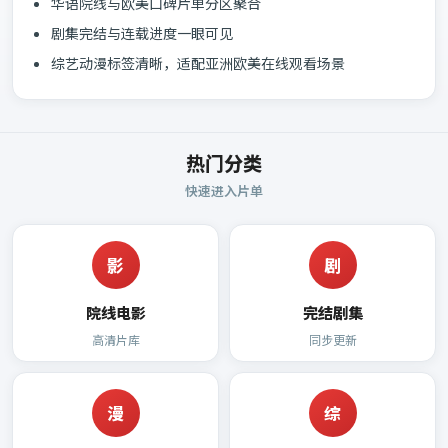
华语院线与欧美口碑片单分区聚合
剧集完结与连载进度一眼可见
综艺动漫标签清晰，适配亚洲欧美在线观看场景
热门分类
快速进入片单
影
剧
院线电影
完结剧集
高清片库
同步更新
漫
综