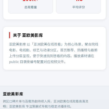
总观看量
平均评分
关于
亚欧美影库
亚欧美影库
以「亚洲欧美在线观看」为核心场景，聚合院线
电影、电视剧、综艺与动漫分区，首页推荐、热播榜与最新
上传分层呈现，便于快速找到想看的内容。播放素材请在
public 目录按编号配置对应视频文件。
亚欧美影库
跨区口碑片单与连载热剧持续入库，亚洲欧美在线观看高清流
畅；
亚欧美影库
专注策展式导航与稳定点播体验。